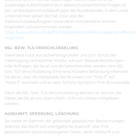
Zuständige Aufsichtsbehörde in datenschutzrechtlichen Fragen ist
der Landesdatenschutzbeauftragte des Bundeslandes, in dem unser
Unternehmen seinen Sitz hat. Eine Liste der
Datenschutzbeauftragten sowie deren Kontaktdaten können
folgendem Link entnommen werden:
https://www.bfdi.bund.de/DE/Infothek/Anschriften_Links/anschriften_li
node.html
.
SSL- BZW. TLS-VERSCHLÜSSELUNG
Diese Seite nutzt aus Sicherheitsgründen und zum Schutz der
Übertragung vertraulicher Inhalte, wie zum Beispiel Bestellungen
oder Anfragen, die Sie an uns als Seitenbetreiber senden, eine SSL-
bzw. TLS-Verschlüsselung. Eine verschlüsselte Verbindung erkennen
Sie daran, dass die Adresszeile des Browsers von “http://” auf
“https://” wechselt und an dem Schloss-Symbol in Ihrer Browserzeile.
Wenn die SSL- bzw. TLS-Verschlüsselung aktiviert ist, können die
Daten, die Sie an uns übermitteln, nicht von Dritten mitgelesen
werden.
AUSKUNFT, SPERRUNG, LÖSCHUNG
Sie haben im Rahmen der geltenden gesetzlichen Bestimmungen
jederzeit das Recht auf unentgeltliche Auskunft über Ihre
gespeicherten personenbezogenen Daten, deren Herkunft und