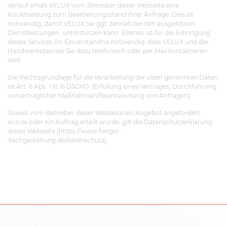
Verlauf erhält VELUX vom Betreiber dieser Webseite eine
Rückmeldung zum Bearbeitungsstand Ihrer Anfrage. Dies ist
notwendig, damit VELUX Sie ggf. zeitnah bei den ausgelobten
Dienstleistungen. unterstützen kann. Ebenso ist für die Erbringung
dieses Services Ihr Einverständnis notwendig, dass VELUX und der
Handwerksbetrieb Sie dazu telefonisch oder per Mail kontaktieren
darf.
Die Rechtsgrundlage für die Verarbeitung der oben genannten Daten
ist Art. 6 Abs. 1 lit. b DSGVO. (Erfüllung eines Vertrages; Durchführung
vorvertraglicher Maßnahmen/Beantwortung von Anfragen).
Soweit vom Betreiber dieser Webseite ein Angebot angefordert
wurde oder ein Auftrag erteilt wurde, gilt die Datenschutzerklärung
dieser Webseite [https://www.herger-
dachgestaltung.de/datenschutz].