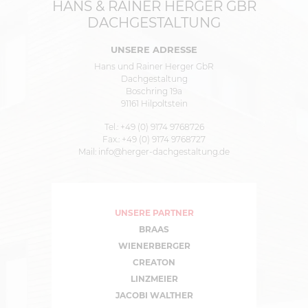
HANS & RAINER HERGER GBR
DACHGESTALTUNG
UNSERE ADRESSE
Hans und Rainer Herger GbR
Dachgestaltung
Boschring 19a
91161 Hilpoltstein
Tel.: +49 (0) 9174 9768726
Fax.: +49 (0) 9174 9768727
Mail: info@herger-dachgestaltung.de
UNSERE PARTNER
BRAAS
WIENERBERGER
CREATON
LINZMEIER
JACOBI WALTHER