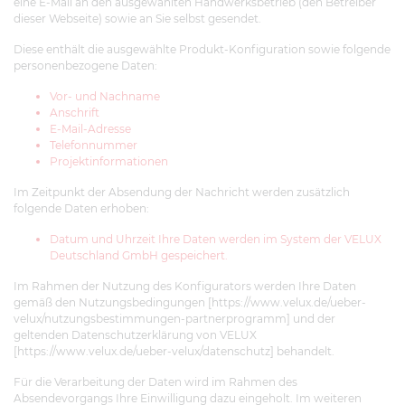
eine E-Mail an den ausgewählten Handwerksbetrieb (den Betreiber
dieser Webseite) sowie an Sie selbst gesendet.
Diese enthält die ausgewählte Produkt-Konfiguration sowie folgende
personenbezogene Daten:
Vor- und Nachname
Anschrift
E-Mail-Adresse
Telefonnummer
Projektinformationen
Im Zeitpunkt der Absendung der Nachricht werden zusätzlich
folgende Daten erhoben:
Datum und Uhrzeit Ihre Daten werden im System der VELUX
Deutschland GmbH gespeichert.
Im Rahmen der Nutzung des Konfigurators werden Ihre Daten
gemäß den Nutzungsbedingungen [https://www.velux.de/ueber-
velux/nutzungsbestimmungen-partnerprogramm] und der
geltenden Datenschutzerklärung von VELUX
[https://www.velux.de/ueber-velux/datenschutz] behandelt.
Für die Verarbeitung der Daten wird im Rahmen des
Absendevorgangs Ihre Einwilligung dazu eingeholt. Im weiteren