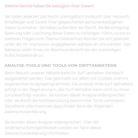
Welche Rechte haben Sie bezüglich Ihrer Daten?
Sie haben jederzeit das Recht unentgeltlich Auskunft über Herkunft,
Empfänger und Zweck Ihrer gespeicherten personenbezogenen
Daten zu erhalten. Sie haben außerdem ein Recht, die Berichtigung,
Sperrung oder Löschung dieser Daten zu verlangen. Hierzu sowie zu
weiteren Fragen zum Thema Datenschutz können Sie sich jederzeit
unter der im Impressum angegebenen Adresse an uns wenden. Des
Weiteren steht Ihnen ein Beschwerderecht bei der zuständigen
Aufsichtsbehörde zu.
ANALYSE-TOOLS UND TOOLS VON DRITTANBIETERN
Beim Besuch unserer Website kann Ihr Surf-Verhalten statistisch
ausgewertet werden. Das geschieht vor allem mit Cookies und mit
sogenannten Analyseprogrammen. Die Analyse Ihres Surf-Verhaltens
erfolgt in der Regel anonym; das Surf-Verhalten kann nicht zu Ihnen
zurückverfolgt werden. Sie können dieser Analyse widersprechen
oder sie durch die Nichtbenutzung bestimmter Tools verhindern.
Detaillierte Informationen dazu finden Sie in der folgenden
Datenschutzerklärung.
Sie können dieser Analyse widersprechen. Über die
Widerspruchsmöglichkeiten werden wir Sie in dieser
Datenschutzerklärung informieren.