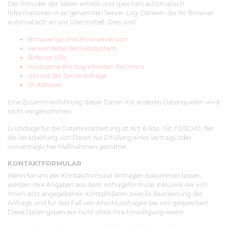
Der Provider der Seiten erhebt und speichert automatisch
Informationen in so genannten Server-Log-Dateien, die Ihr Browser
automatisch an uns übermittelt. Dies sind:
Browsertyp und Browserversion
verwendetes Betriebssystem
Referrer URL
Hostname des zugreifenden Rechners
Uhrzeit der Serveranfrage
IP-Adresse
Eine Zusammenführung dieser Daten mit anderen Datenquellen wird
nicht vorgenommen.
Grundlage für die Datenverarbeitung ist Art. 6 Abs. 1 lit. f DSGVO, der
die Verarbeitung von Daten zur Erfüllung eines Vertrags oder
vorvertraglicher Maßnahmen gestattet.
KONTAKTFORMULAR
Wenn Sie uns per Kontaktformular Anfragen zukommen lassen,
werden Ihre Angaben aus dem Anfrageformular inklusive der von
Ihnen dort angegebenen Kontaktdaten zwecks Bearbeitung der
Anfrage und für den Fall von Anschlussfragen bei uns gespeichert.
Diese Daten geben wir nicht ohne Ihre Einwilligung weiter.