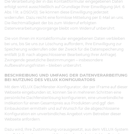
Die Verarbeitung der in das Kontaktformular eingegebenen Daten
erfolgt somit ausschließlich auf Grundlage Ihrer Einwilligung (Art. 6
Abs. 1 lit. a DSGVO). Sie können diese Einwilligung jederzeit
widerrufen. Dazu reicht eine formlose Mitteilung per E-Mail an uns.
Die Rechtmäßigkeit der bis zum Widerruf erfolgten
Datenverarbeitungsvorgänge bleibt vom Widerruf unberührt.
Die von Ihnen im Kontaktformular eingegebenen Daten verbleiben
bei uns, bis Sie uns zur Löschung auffordern, Ihre Einwilligung zur
Speicherung widerrufen oder der Zweck für die Datenspeicherung
entfällt (z.B. nach abgeschlossener Bearbeitung Ihrer Anfrage).
Zwingende gesetzliche Bestimmungen – insbesondere
Aufbewahrungsfristen – bleiben unberührt.
BESCHREIBUNG UND UMFANG DER DATENVERARBEITUNG
BEI NUTZUNG DES VELUX KONFIGURATORS
Mit dem VELUX Dachfenster-Konfigurator, der per IFrame auf dieser
Webseite eingebunden ist, können Sie in mehreren Schritten eine
persönliche Dachfensterlösung konfigurieren, eine unverbindliche
Indikation für einen Gesamtpreis aus Produkten und ggf. den
Einbaukosten ermitteln und auf Wunsch für die abgeschlossene
Konfiguration ein unverbindliches Angebot vom Betreiber dieser
Webseite anfordern.
Dazu wird, Ihre Zustimmung vorausgesetzt, aus dem VELUX-System